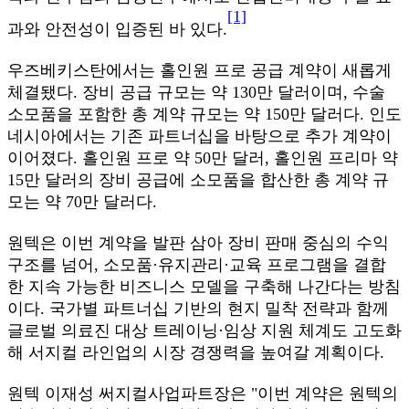
[1]
과와 안전성이 입증된 바 있다.
우즈베키스탄에서는 홀인원 프로 공급 계약이 새롭게
체결됐다. 장비 공급 규모는 약 130만 달러이며, 수술
소모품을 포함한 총 계약 규모는 약 150만 달러다. 인도
네시아에서는 기존 파트너십을 바탕으로 추가 계약이
이어졌다. 홀인원 프로 약 50만 달러, 홀인원 프리마 약
15만 달러의 장비 공급에 소모품을 합산한 총 계약 규
모는 약 70만 달러다.
원텍은 이번 계약을 발판 삼아 장비 판매 중심의 수익
구조를 넘어, 소모품·유지관리·교육 프로그램을 결합
한 지속 가능한 비즈니스 모델을 구축해 나간다는 방침
이다. 국가별 파트너십 기반의 현지 밀착 전략과 함께
글로벌 의료진 대상 트레이닝·임상 지원 체계도 고도화
해 서지컬 라인업의 시장 경쟁력을 높여갈 계획이다.
원텍 이재성 써지컬사업파트장은 "이번 계약은 원텍의