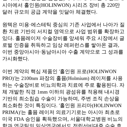
시아에서 홀인원(HOLINWON) 시리즈 장비 총 220만
달러 규모의 공급 계약을 잇달아 체결했다.
원텍은 미용·에스테틱 중심의 기존 사업에서 나아가 질
환 치료 기반의 서지컬 영역으로 사업 범위를 확장하고
있다. 홀뮴레이저 수술장비를 앞세워 주요 시장에서 글
로벌 인증을 취득하고 임상 레퍼런스를 쌓아온 결과,
이번 중앙아시아·동남아시아 수출 계약으로 그 성과를
가시화했다.
이번 계약의 핵심 제품인 '홀인원 프로(HOLINWON
PRO)'는 2100nm 파장의 홀뮴(Holmium) 레이저를 사용
하는 수술장비로 비뇨의학과 치료에 주로 활용된다. 자
체 개발한 직경 1mm 이하의 광섬유를 적용해 내시경
기반의 최소침습 수술이 가능하며, 주변 조직 손상을
최소화한 것이 특징이다. '홀인원 프리마(HOLINWON
PRIMA)'는 홀뮴 레이저 의료기기로는 아시아 최초로
미국 FDA 승인을 획득했으며, 서울대학교병원 비뇨의
학과 연구팀의 임상연구에서도 전립선비대증 수술 효