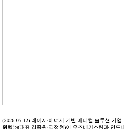
(2026-05-12) 레이저·에너지 기반 메디컬 솔루션 기업
원텍㈜(대표 김종원·김정현)이 우즈베키스탄과 인도네