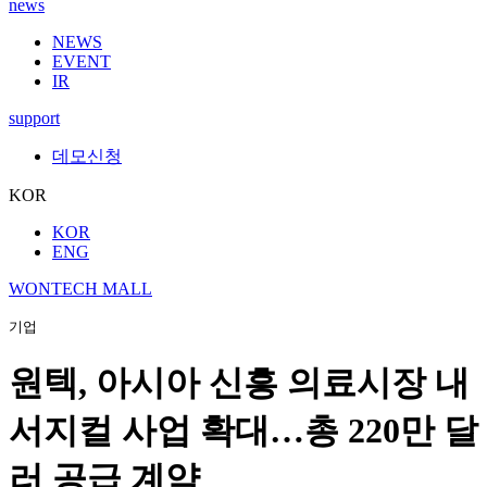
news
NEWS
EVENT
IR
support
데모신청
KOR
KOR
ENG
WONTECH MALL
기업
원텍, 아시아 신흥 의료시장 내
서지컬 사업 확대…총 220만 달
러 공급 계약