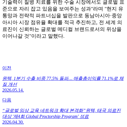
기술력이 질병 치료를 위한 수술 시장에서도 글로벌 표
준으로 자리 잡고 있음을 보여주는 성과"라며 "현지 유
통망과 전략적 파트너십을 발판으로 동남아시아·중앙
아시아 시장 점유율 확대를 적극 추진하고, 전 세계 의
료진이 신뢰하는 글로벌 메디컬 브랜드로서의 위상을
이어나갈 것"이라고 말했다.
이전
원텍, 1분기 수출 비중 77.5% 돌파… 매출총이익률 71.1%로 체
질 개선
2026.05.14.
다음
“글로벌 임상 교육 네트워크 확대 본격화”원텍, 태국 의료진
대상 '제4회 Global Proctorship Program' 성료
2026.04.30.