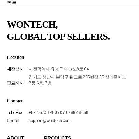
목록
WONTECH,
GLOBAL TOP SELLERS.
Location
대전본사
대전광역시 유성구 테크노8로 64
경기도 성남시 분당구 판교로 255번길 35 실리콘파크
판교지사
B동 6층, 7층
Contact
Tel / Fax
+82-1670-1450 / 070-7882-8658
E-mail
support@wontech.com
ABOUT
PRODUCTS