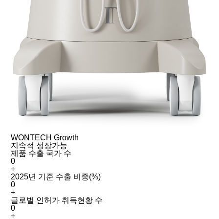
WONTECH Growth
지속적 성장가능
제품 수출 국가 수
0
+
2025년 기준 수출 비중(%)
0
+
글로벌 인허가 취득현황 수
0
+