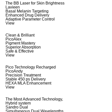
The BB Laser for Skin Brightness
Lavieen
Basal Melanin Targeting
Enhanced Drug Delivery
Adaptive Parameter Control
View
Clean & Brilliant
PicoAlex
Pigment Mastery
Superior Absorption
Safe & Effective
View
Pico Technology Recharged
PicoAndy
Precision Treatment
Stable 450 ps Delivery
HEXA MLA Enhancement
View
The Most Advanced Technology,
Hybrid system
Sandro Dual
Simultaneous Dual Wavelengths