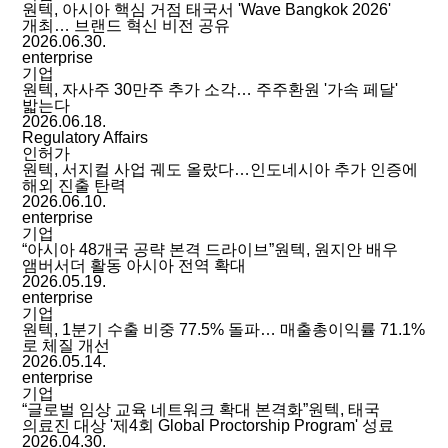
원텍, 아시아 핵심 거점 태국서 'Wave Bangkok 2026'
개최… 브랜드 혁신 비전 공유
2026.06.30.
enterprise
기업
원텍, 자사주 30만주 추가 소각… 주주환원 '가속 페달'
밟는다
2026.06.18.
Regulatory Affairs
인허가
원텍, 서지컬 사업 궤도 올랐다…인도네시아 추가 인증에
해외 진출 탄력
2026.06.10.
enterprise
기업
“아시아 48개국 공략 본격 드라이브”원텍, 원지안 배우
앰버서더 활동 아시아 전역 확대
2026.05.19.
enterprise
기업
원텍, 1분기 수출 비중 77.5% 돌파… 매출총이익률 71.1%
로 체질 개선
2026.05.14.
enterprise
기업
“글로벌 임상 교육 네트워크 확대 본격화”원텍, 태국
의료진 대상 '제4회 Global Proctorship Program' 성료
2026.04.30.