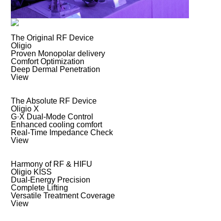
The Original RF Device
Oligio
Proven Monopolar delivery
Comfort Optimization
Deep Dermal Penetration
View
The Absolute RF Device
Oligio X
G·X Dual-Mode Control
Enhanced cooling comfort
Real-Time Impedance Check
View
Harmony of RF & HIFU
Oligio KISS
Dual-Energy Precision
Complete Lifting
Versatile Treatment Coverage
View