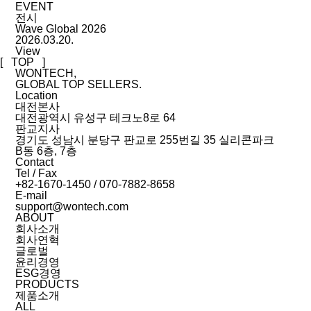
EVENT
전시
Wave Global 2026
2026.03.20.
View
[ TOP ]
WONTECH,
GLOBAL TOP SELLERS.
Location
대전본사
대전광역시 유성구 테크노8로 64
판교지사
경기도 성남시 분당구 판교로 255번길 35 실리콘파크
B동 6층, 7층
Contact
Tel / Fax
+82-1670-1450 / 070-7882-8658
E-mail
support@wontech.com
ABOUT
회사소개
회사연혁
글로벌
윤리경영
ESG경영
PRODUCTS
제품소개
ALL