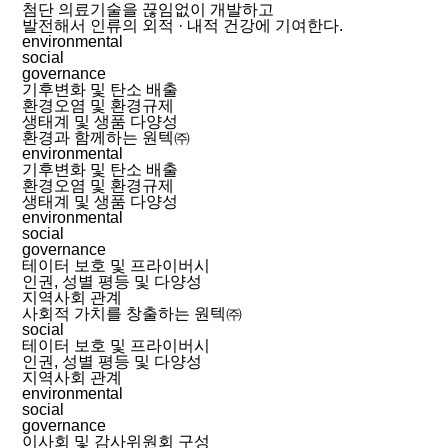
첨단 의료기술을 끊임없이 개발하고
발전해서 인류의 외적 · 내적 건강에 기여한다.
environmental
social
governance
기후변화 및 탄소 배출
환경오염 및 환경규제
생태계 및 생품 다양성
환경과 함께하는 원텍㈜
environmental
기후변화 및 탄소 배출
환경오염 및 환경규제
생태계 및 생품 다양성
environmental
social
governance
테이터 보호 및 프라이버시
인권, 성별 평등 및 다양성
지역사회 관계
사회적 가치를 창출하는 원텍㈜
social
테이터 보호 및 프라이버시
인권, 성별 평등 및 다양성
지역사회 관계
environmental
social
governance
이사회 및 감사위원회 구성