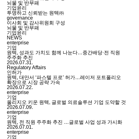
뇌물 및 반부패
기업윤리
투명하고 신뢰받는 원텍㈜
governance
이사회 및 감사위원회 구성
뇌물 및 반부패
기업윤리
NEWS
enterprise
기업
원텍, 성과도 가치도 함께 나눈다…중간배당·전 직원
주주화 추진
2026.07.31.
Regulatory Affairs
인허가
원텍, 대만서 ‘파스텔 프로’ 허가…레이저 포트폴리오
확장으로 시장 공략 가속
2026.07.22.
enterprise
기업
올리지오 키운 원텍, 글로벌 의료솔루션 기업 도약할 것
2026.07.09.
enterprise
기업
원텍, 전 직원 주주화 추진 …글로벌 사업 성과 가시화
2026.07.01.
enterprise
기업