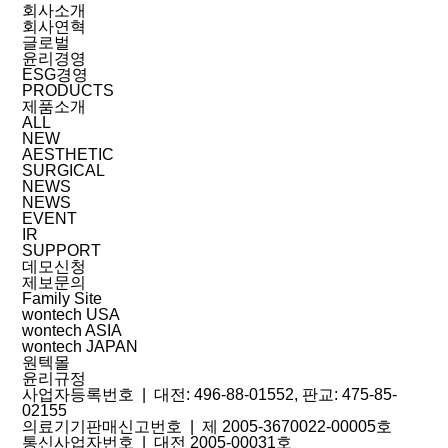
회사소개
회사연혁
글로벌
윤리경영
ESG경영
PRODUCTS
제품소개
ALL
NEW
AESTHETIC
SURGICAL
NEWS
NEWS
EVENT
IR
SUPPORT
데모신청
제보문의
Family Site
wontech USA
wontech ASIA
wontech JAPAN
원텍몰
윤리규정
사업자등록번호 |
대전: 496-88-01552, 판교: 475-85-
02155
의료기기판매신고번호 |
제 2005-3670022-00005호
통신사업자번호 |
대전 2005-00031호