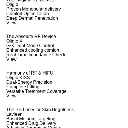
Oligio
Proven Monopolar delivery
Comfort Optimization
Deep Dermal Penetration
View
The Absolute RF Device
Oligio X
G·X Dual-Mode Control
Enhanced cooling comfort
Real-Time Impedance Check
View
Harmony of RF & HIFU
Oligio KISS
Dual-Energy Precision
Complete Lifting
Versatile Treatment Coverage
View
The BB Laser for Skin Brightness
Lavieen
Basal Melanin Targeting
Enhanced Drug Delivery
Adaptive Parameter Control