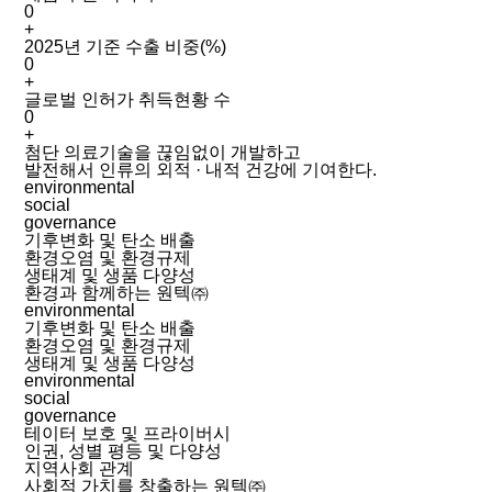
0
+
2025년 기준 수출 비중(%)
0
+
글로벌 인허가 취득현황 수
0
+
첨단 의료기술을 끊임없이 개발하고
발전해서 인류의 외적 · 내적 건강에 기여한다.
environmental
social
governance
기후변화 및 탄소 배출
환경오염 및 환경규제
생태계 및 생품 다양성
환경과 함께하는 원텍㈜
environmental
기후변화 및 탄소 배출
환경오염 및 환경규제
생태계 및 생품 다양성
environmental
social
governance
테이터 보호 및 프라이버시
인권, 성별 평등 및 다양성
지역사회 관계
사회적 가치를 창출하는 원텍㈜