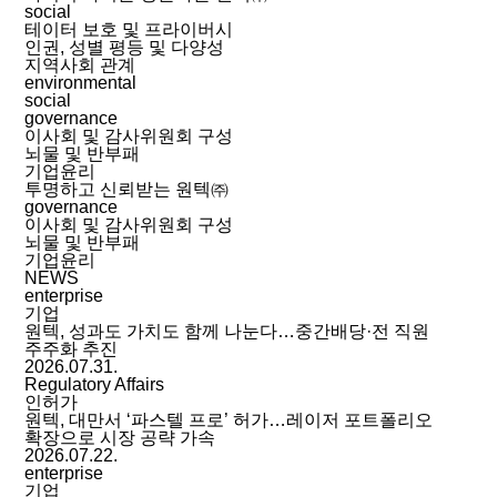
social
테이터 보호 및 프라이버시
인권, 성별 평등 및 다양성
지역사회 관계
environmental
social
governance
이사회 및 감사위원회 구성
뇌물 및 반부패
기업윤리
투명하고 신뢰받는 원텍㈜
governance
이사회 및 감사위원회 구성
뇌물 및 반부패
기업윤리
NEWS
enterprise
기업
원텍, 성과도 가치도 함께 나눈다…중간배당·전 직원
주주화 추진
2026.07.31.
Regulatory Affairs
인허가
원텍, 대만서 ‘파스텔 프로’ 허가…레이저 포트폴리오
확장으로 시장 공략 가속
2026.07.22.
enterprise
기업