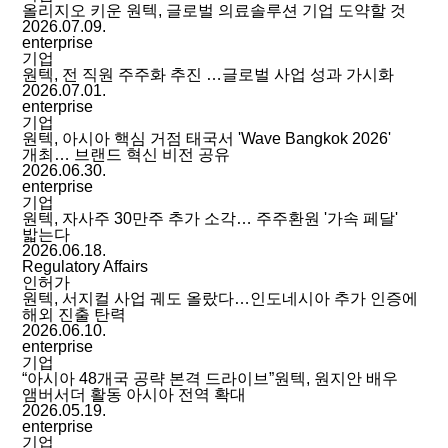
올리지오 키운 원텍, 글로벌 의료솔루션 기업 도약할 것
2026.07.09.
enterprise
기업
원텍, 전 직원 주주화 추진 …글로벌 사업 성과 가시화
2026.07.01.
enterprise
기업
원텍, 아시아 핵심 거점 태국서 'Wave Bangkok 2026'
개최… 브랜드 혁신 비전 공유
2026.06.30.
enterprise
기업
원텍, 자사주 30만주 추가 소각… 주주환원 '가속 페달'
밟는다
2026.06.18.
Regulatory Affairs
인허가
원텍, 서지컬 사업 궤도 올랐다…인도네시아 추가 인증에
해외 진출 탄력
2026.06.10.
enterprise
기업
“아시아 48개국 공략 본격 드라이브”원텍, 원지안 배우
앰버서더 활동 아시아 전역 확대
2026.05.19.
enterprise
기업