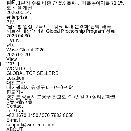
원텍, 1분기 수출 비중 77.5% 돌파… 매출총이익률 71.1%
로 체질 개선
2026.05.14.
enterprise
기업
“글로벌 임상 교육 네트워크 확대 본격화”원텍, 태국
의료진 대상 '제4회 Global Proctorship Program' 성료
2026.04.30.
EVENT
전시
Wave Global 2026
2026.03.20.
View
[ TOP ]
WONTECH,
GLOBAL TOP SELLERS.
Location
대전본사
대전광역시 유성구 테크노8로 64
판교지사
경기도 성남시 분당구 판교로 255번길 35 실리콘파크
B동 6층, 7층
Contact
Tel / Fax
+82-1670-1450 / 070-7882-8658
E-mail
support@wontech.com
ABOUT