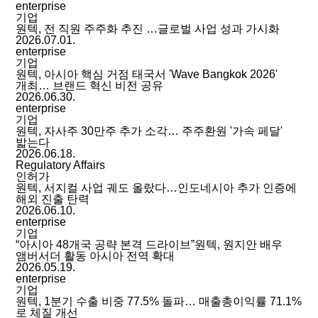
enterprise
기업
원텍, 전 직원 주주화 추진 …글로벌 사업 성과 가시화
2026.07.01.
enterprise
기업
원텍, 아시아 핵심 거점 태국서 'Wave Bangkok 2026'
개최… 브랜드 혁신 비전 공유
2026.06.30.
enterprise
기업
원텍, 자사주 30만주 추가 소각… 주주환원 '가속 페달'
밟는다
2026.06.18.
Regulatory Affairs
인허가
원텍, 서지컬 사업 궤도 올랐다…인도네시아 추가 인증에
해외 진출 탄력
2026.06.10.
enterprise
기업
“아시아 48개국 공략 본격 드라이브”원텍, 원지안 배우
앰버서더 활동 아시아 전역 확대
2026.05.19.
enterprise
기업
원텍, 1분기 수출 비중 77.5% 돌파… 매출총이익률 71.1%
로 체질 개선