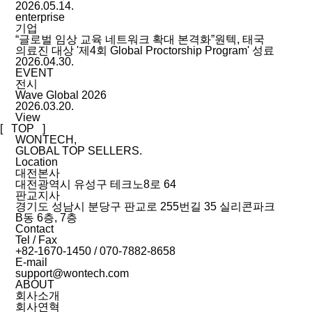
2026.05.14.
enterprise
기업
“글로벌 임상 교육 네트워크 확대 본격화”원텍, 태국
의료진 대상 '제4회 Global Proctorship Program' 성료
2026.04.30.
EVENT
전시
Wave Global 2026
2026.03.20.
View
[ TOP ]
WONTECH,
GLOBAL TOP SELLERS.
Location
대전본사
대전광역시 유성구 테크노8로 64
판교지사
경기도 성남시 분당구 판교로 255번길 35 실리콘파크
B동 6층, 7층
Contact
Tel / Fax
+82-1670-1450 / 070-7882-8658
E-mail
support@wontech.com
ABOUT
회사소개
회사연혁