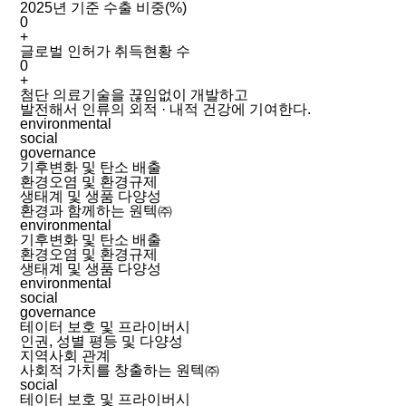
2025년 기준 수출 비중(%)
0
+
글로벌 인허가 취득현황 수
0
+
첨단 의료기술을 끊임없이 개발하고
발전해서 인류의 외적 · 내적 건강에 기여한다.
environmental
social
governance
기후변화 및 탄소 배출
환경오염 및 환경규제
생태계 및 생품 다양성
환경과 함께하는 원텍㈜
environmental
기후변화 및 탄소 배출
환경오염 및 환경규제
생태계 및 생품 다양성
environmental
social
governance
테이터 보호 및 프라이버시
인권, 성별 평등 및 다양성
지역사회 관계
사회적 가치를 창출하는 원텍㈜
social
테이터 보호 및 프라이버시