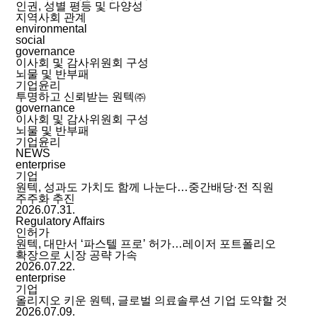
인권, 성별 평등 및 다양성
지역사회 관계
environmental
social
governance
이사회 및 감사위원회 구성
뇌물 및 반부패
기업윤리
투명하고 신뢰받는 원텍㈜
governance
이사회 및 감사위원회 구성
뇌물 및 반부패
기업윤리
NEWS
enterprise
기업
원텍, 성과도 가치도 함께 나눈다…중간배당·전 직원
주주화 추진
2026.07.31.
Regulatory Affairs
인허가
원텍, 대만서 ‘파스텔 프로’ 허가…레이저 포트폴리오
확장으로 시장 공략 가속
2026.07.22.
enterprise
기업
올리지오 키운 원텍, 글로벌 의료솔루션 기업 도약할 것
2026.07.09.