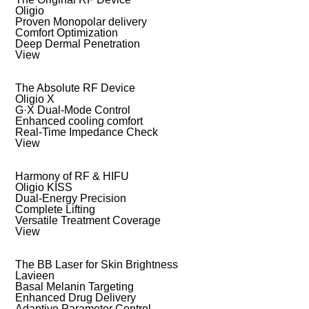
Oligio
Proven Monopolar delivery
Comfort Optimization
Deep Dermal Penetration
View
The Absolute RF Device
Oligio X
G·X Dual-Mode Control
Enhanced cooling comfort
Real-Time Impedance Check
View
Harmony of RF & HIFU
Oligio KISS
Dual-Energy Precision
Complete Lifting
Versatile Treatment Coverage
View
The BB Laser for Skin Brightness
Lavieen
Basal Melanin Targeting
Enhanced Drug Delivery
Adaptive Parameter Control