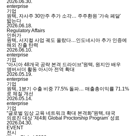
2026.06.30.
enterprise
기업
원텍, 자사주 30만주 추가 소각… 주주환원 '가속 페달'
밟는다
2026.06.18.
Regulatory Affairs
인허가
원텍, 서지컬 사업 궤도 올랐다…인도네시아 추가 인증에
해외 진출 탄력
2026.06.10.
enterprise
기업
“아시아 48개국 공략 본격 드라이브”원텍, 원지안 배우
앰버서더 활동 아시아 전역 확대
2026.05.19.
enterprise
기업
원텍, 1분기 수출 비중 77.5% 돌파… 매출총이익률 71.1%
로 체질 개선
2026.05.14.
enterprise
기업
“글로벌 임상 교육 네트워크 확대 본격화”원텍, 태국
의료진 대상 '제4회 Global Proctorship Program' 성료
2026.04.30.
EVENT
전시