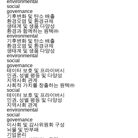
environmental
social
governance
기후변화 및 탄소 배출
환경오염 및 환경규제
생태계 및 생품 다양성
환경과 함께하는 원텍㈜
environmental
기후변화 및 탄소 배출
환경오염 및 환경규제
생태계 및 생품 다양성
environmental
social
governance
테이터 보호 및 프라이버시
인권, 성별 평등 및 다양성
지역사회 관계
사회적 가치를 창출하는 원텍㈜
social
테이터 보호 및 프라이버시
인권, 성별 평등 및 다양성
지역사회 관계
environmental
social
governance
이사회 및 감사위원회 구성
뇌물 및 반부패
기업윤리