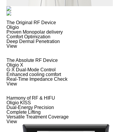
The Original RF Device
Oligio
Proven Monopolar delivery
Comfort Optimization
Deep Dermal Penetration
View
The Absolute RF Device
Oligio X
G·X Dual-Mode Control
Enhanced cooling comfort
Real-Time Impedance Check
View
Harmony of RF & HIFU
Oligio KISS
Dual-Energy Precision
Complete Lifting
Versatile Treatment Coverage
View