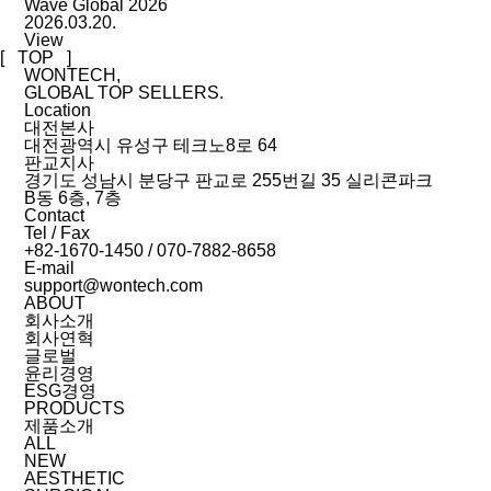
Wave Global 2026
2026.03.20.
View
[ TOP ]
WONTECH,
GLOBAL TOP SELLERS.
Location
대전본사
대전광역시 유성구 테크노8로 64
판교지사
경기도 성남시 분당구 판교로 255번길 35 실리콘파크
B동 6층, 7층
Contact
Tel / Fax
+82-1670-1450 / 070-7882-8658
E-mail
support@wontech.com
ABOUT
회사소개
회사연혁
글로벌
윤리경영
ESG경영
PRODUCTS
제품소개
ALL
NEW
AESTHETIC