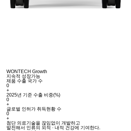
WONTECH Growth
지속적 성장가능
제품 수출 국가 수
0
+
2025년 기준 수출 비중(%)
0
+
글로벌 인허가 취득현황 수
0
+
첨단 의료기술을 끊임없이 개발하고
발전해서 인류의 외적 · 내적 건강에 기여한다.