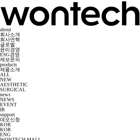
about
회사소개
회사연혁
글로벌
윤리경영
ESG경영
제보문의
products
제품소개
ALL
NEW
AESTHETIC
SURGICAL
news
NEWS
EVENT
IR
support
데모신청
KOR
KOR
ENG
WONTECH MALL