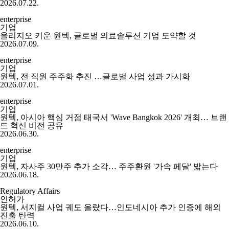
2026.07.22.
enterprise
기업
올리지오 키운 원텍, 글로벌 의료솔루션 기업 도약할 것
2026.07.09.
enterprise
기업
원텍, 전 직원 주주화 추진 …글로벌 사업 성과 가시화
2026.07.01.
enterprise
기업
원텍, 아시아 핵심 거점 태국서 'Wave Bangkok 2026' 개최… 브랜
드 혁신 비전 공유
2026.06.30.
enterprise
기업
원텍, 자사주 30만주 추가 소각… 주주환원 '가속 페달' 밟는다
2026.06.18.
Regulatory Affairs
인허가
원텍, 서지컬 사업 궤도 올랐다…인도네시아 추가 인증에 해외
진출 탄력
2026.06.10.