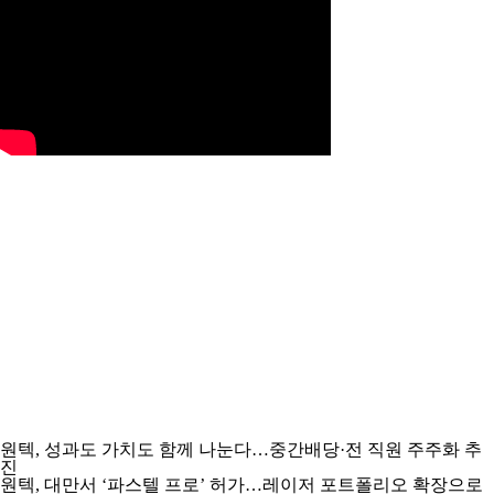
원텍, 성과도 가치도 함께 나눈다…중간배당·전 직원 주주화 추
진
원텍, 대만서 ‘파스텔 프로’ 허가…레이저 포트폴리오 확장으로