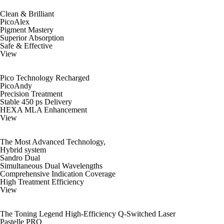
Clean & Brilliant
PicoAlex
Pigment Mastery
Superior Absorption
Safe & Effective
View
Pico Technology Recharged
PicoAndy
Precision Treatment
Stable 450 ps Delivery
HEXA MLA Enhancement
View
The Most Advanced Technology,
Hybrid system
Sandro Dual
Simultaneous Dual Wavelengths
Comprehensive Indication Coverage
High Treatment Efficiency
View
The Toning Legend High-Efficiency Q-Switched Laser
Pastelle PRO