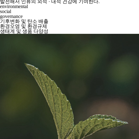
발전해서 인류의 외적 · 내적 건강에 기여한다.
environmental
social
governance
기후변화 및 탄소 배출
환경오염 및 환경규제
생태계 및 생품 다양성