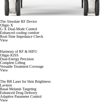
The Absolute RF Device
Oligio X
G·X Dual-Mode Control
Enhanced cooling comfort
Real-Time Impedance Check
View
Harmony of RF & HIFU
Oligio KISS
Dual-Energy Precision
Complete Lifting
Versatile Treatment Coverage
View
The BB Laser for Skin Brightness
Lavieen
Basal Melanin Targeting
Enhanced Drug Delivery
Adaptive Parameter Control
View