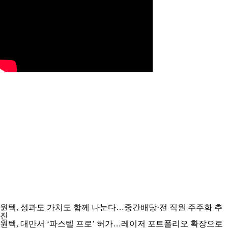
원텍, 성과도 가치도 함께 나눈다…중간배당·전 직원 주주화 추
진
원텍, 대만서 ‘파스텔 프로’ 허가…레이저 포트폴리오 확장으로