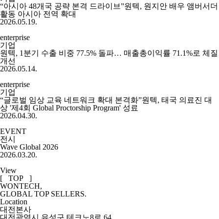
“아시아 48개국 공략 본격 드라이브”원텍, 원지안 배우 앰버서더
활동 아시아 전역 확대
2026.05.19.
enterprise
기업
원텍, 1분기 수출 비중 77.5% 돌파… 매출총이익률 71.1%로 체질
개선
2026.05.14.
enterprise
기업
“글로벌 임상 교육 네트워크 확대 본격화”원텍, 태국 의료진 대
상 '제4회 Global Proctorship Program' 성료
2026.04.30.
EVENT
전시
Wave Global 2026
2026.03.20.
View
[ TOP ]
WONTECH,
GLOBAL TOP SELLERS.
Location
대전본사
대전광역시 유성구 테크노8로 64