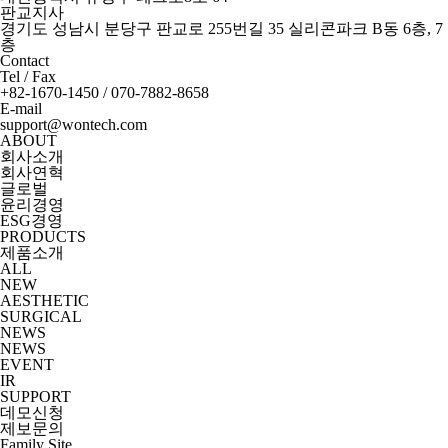
판교지사
경기도 성남시 분당구 판교로 255번길 35 실리콘파크 B동 6층, 7
층
Contact
Tel / Fax
+82-1670-1450 / 070-7882-8658
E-mail
support@wontech.com
ABOUT
회사소개
회사연혁
글로벌
윤리경영
ESG경영
PRODUCTS
제품소개
ALL
NEW
AESTHETIC
SURGICAL
NEWS
NEWS
EVENT
IR
SUPPORT
데모신청
제보문의
Family Site