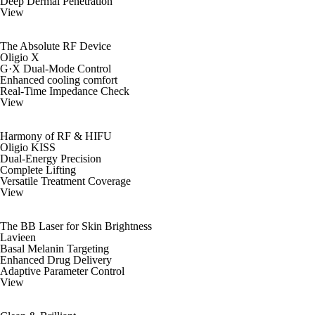
Deep Dermal Penetration
View
The Absolute RF Device
Oligio X
G·X Dual-Mode Control
Enhanced cooling comfort
Real-Time Impedance Check
View
Harmony of RF & HIFU
Oligio KISS
Dual-Energy Precision
Complete Lifting
Versatile Treatment Coverage
View
The BB Laser for Skin Brightness
Lavieen
Basal Melanin Targeting
Enhanced Drug Delivery
Adaptive Parameter Control
View