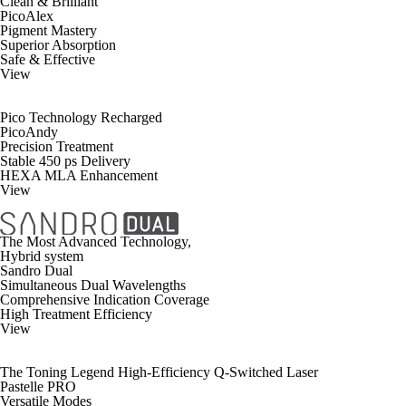
Clean & Brilliant
PicoAlex
Pigment Mastery
Superior Absorption
Safe & Effective
View
Pico Technology Recharged
PicoAndy
Precision Treatment
Stable 450 ps Delivery
HEXA MLA Enhancement
View
The Most Advanced Technology,
Hybrid system
Sandro Dual
Simultaneous Dual Wavelengths
Comprehensive Indication Coverage
High Treatment Efficiency
View
The Toning Legend High-Efficiency Q-Switched Laser
Pastelle PRO
Versatile Modes