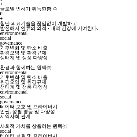
+
글로벌 인허가 취득현황 수
0
+
첨단 의료기술을 끊임없이 개발하고
발전해서 인류의 외적 · 내적 건강에 기여한다.
environmental
social
governance
기후변화 및 탄소 배출
환경오염 및 환경규제
생태계 및 생품 다양성
환경과 함께하는 원텍㈜
environmental
기후변화 및 탄소 배출
환경오염 및 환경규제
생태계 및 생품 다양성
environmental
social
governance
테이터 보호 및 프라이버시
인권, 성별 평등 및 다양성
지역사회 관계
사회적 가치를 창출하는 원텍㈜
social
테이터 보호 및 프라이버시