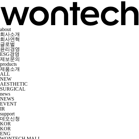
about
회사소개
회사연혁
글로벌
윤리경영
ESG경영
제보문의
products
제품소개
ALL
NEW
AESTHETIC
SURGICAL
news
NEWS
EVENT
IR
support
데모신청
KOR
KOR
ENG
WONTECH MALL