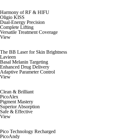
Harmony of RF & HIFU
Oligio KISS
Dual-Energy Precision
Complete Lifting
Versatile Treatment Coverage
View
The BB Laser for Skin Brightness
Lavieen
Basal Melanin Targeting
Enhanced Drug Delivery
Adaptive Parameter Control
View
Clean & Brilliant
PicoAlex
Pigment Mastery
Superior Absorption
Safe & Effective
View
Pico Technology Recharged
PicoAndy