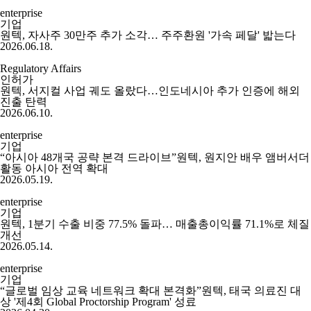
enterprise
기업
원텍, 자사주 30만주 추가 소각… 주주환원 '가속 페달' 밟는다
2026.06.18.
Regulatory Affairs
인허가
원텍, 서지컬 사업 궤도 올랐다…인도네시아 추가 인증에 해외
진출 탄력
2026.06.10.
enterprise
기업
“아시아 48개국 공략 본격 드라이브”원텍, 원지안 배우 앰버서더
활동 아시아 전역 확대
2026.05.19.
enterprise
기업
원텍, 1분기 수출 비중 77.5% 돌파… 매출총이익률 71.1%로 체질
개선
2026.05.14.
enterprise
기업
“글로벌 임상 교육 네트워크 확대 본격화”원텍, 태국 의료진 대
상 '제4회 Global Proctorship Program' 성료