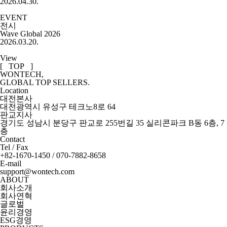
2026.04.30.
EVENT
전시
Wave Global 2026
2026.03.20.
View
[ TOP ]
WONTECH,
GLOBAL TOP SELLERS.
Location
대전본사
대전광역시 유성구 테크노8로 64
판교지사
경기도 성남시 분당구 판교로 255번길 35 실리콘파크 B동 6층, 7
층
Contact
Tel / Fax
+82-1670-1450 / 070-7882-8658
E-mail
support@wontech.com
ABOUT
회사소개
회사연혁
글로벌
윤리경영
ESG경영