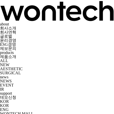
about
회사소개
회사연혁
글로벌
윤리경영
ESG경영
제보문의
products
제품소개
ALL
NEW
AESTHETIC
SURGICAL
news
NEWS
EVENT
IR
support
데모신청
KOR
KOR
ENG
WONTECH MALL