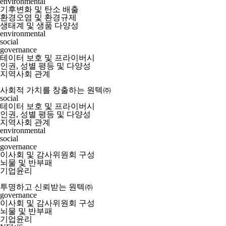
environmental
기후변화 및 탄소 배출
환경오염 및 환경규제
생태계 및 생품 다양성
environmental
social
governance
테이터 보호 및 프라이버시
인권, 성별 평등 및 다양성
지역사회 관계
사회적 가치를 창출하는 원텍㈜
social
테이터 보호 및 프라이버시
인권, 성별 평등 및 다양성
지역사회 관계
environmental
social
governance
이사회 및 감사위원회 구성
뇌물 및 반부패
기업윤리
투명하고 신뢰받는 원텍㈜
governance
이사회 및 감사위원회 구성
뇌물 및 반부패
기업윤리