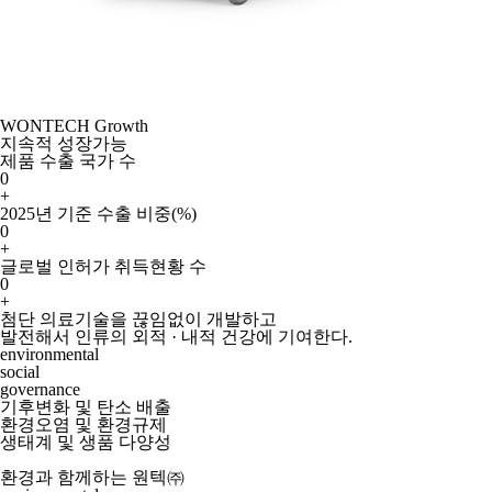
WONTECH Growth
지속적 성장가능
제품 수출 국가 수
0
+
2025년 기준 수출 비중(%)
0
+
글로벌 인허가 취득현황 수
0
+
첨단 의료기술을 끊임없이 개발하고
발전해서 인류의 외적 · 내적 건강에 기여한다.
environmental
social
governance
기후변화 및 탄소 배출
환경오염 및 환경규제
생태계 및 생품 다양성
환경과 함께하는 원텍㈜