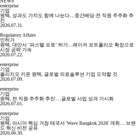
NEWS
enterprise
기업
원텍, 성과도 가치도 함께 나눈다…중간배당·전 직원 주주화 추
진
2026.07.31.
Regulatory Affairs
인허가
원텍, 대만서 ‘파스텔 프로’ 허가…레이저 포트폴리오 확장으로
시장 공략 가속
2026.07.22.
enterprise
기업
올리지오 키운 원텍, 글로벌 의료솔루션 기업 도약할 것
2026.07.09.
enterprise
기업
원텍, 전 직원 주주화 추진 …글로벌 사업 성과 가시화
2026.07.01.
enterprise
기업
원텍, 아시아 핵심 거점 태국서 'Wave Bangkok 2026' 개최… 브랜
드 혁신 비전 공유
2026.06.30.