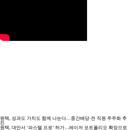
원텍, 성과도 가치도 함께 나눈다…중간배당·전 직원 주주화 추
진
원텍, 대만서 ‘파스텔 프로’ 허가…레이저 포트폴리오 확장으로