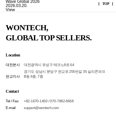
Wave Global 2026
[ TOP ]
2026.03.20.
View
WONTECH,
GLOBAL TOP SELLERS.
Location
대전본사
대전광역시 유성구 테크노8로 64
경기도 성남시 분당구 판교로 255번길 35 실리콘파크
판교지사
B동 6층, 7층
Contact
Tel / Fax
+82-1670-1450 / 070-7882-8658
E-mail
support@wontech.com