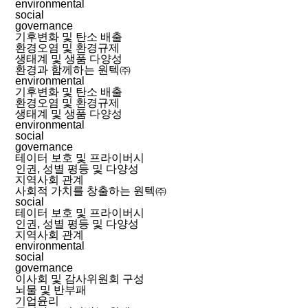
environmental
social
governance
기후변화 및 탄소 배출
환경오염 및 환경규제
생태계 및 생품 다양성
환경과 함께하는 원텍㈜
environmental
기후변화 및 탄소 배출
환경오염 및 환경규제
생태계 및 생품 다양성
environmental
social
governance
테이터 보호 및 프라이버시
인권, 성별 평등 및 다양성
지역사회 관계
사회적 가치를 창출하는 원텍㈜
social
테이터 보호 및 프라이버시
인권, 성별 평등 및 다양성
지역사회 관계
environmental
social
governance
이사회 및 감사위원회 구성
뇌물 및 반부패
기업윤리