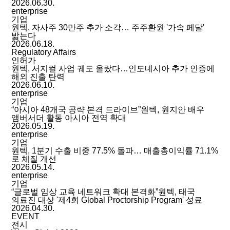
2026.06.30.
enterprise
기업
원텍, 자사주 30만주 추가 소각… 주주환원 '가속 페달'
밟는다
2026.06.18.
Regulatory Affairs
인허가
원텍, 서지컬 사업 궤도 올랐다…인도네시아 추가 인증에
해외 진출 탄력
2026.06.10.
enterprise
기업
“아시아 48개국 공략 본격 드라이브”원텍, 원지안 배우
앰버서더 활동 아시아 전역 확대
2026.05.19.
enterprise
기업
원텍, 1분기 수출 비중 77.5% 돌파… 매출총이익률 71.1%
로 체질 개선
2026.05.14.
enterprise
기업
“글로벌 임상 교육 네트워크 확대 본격화”원텍, 태국
의료진 대상 '제4회 Global Proctorship Program' 성료
2026.04.30.
EVENT
전시