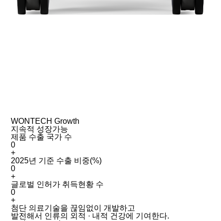
WONTECH Growth
지속적 성장가능
제품 수출 국가 수
0
+
2025년 기준 수출 비중(%)
0
+
글로벌 인허가 취득현황 수
0
+
첨단 의료기술을 끊임없이 개발하고
발전해서 인류의 외적 · 내적 건강에 기여한다.