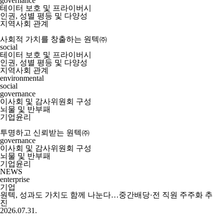
governance
테이터 보호 및 프라이버시
인권, 성별 평등 및 다양성
지역사회 관계
사회적 가치를 창출하는 원텍㈜
social
테이터 보호 및 프라이버시
인권, 성별 평등 및 다양성
지역사회 관계
environmental
social
governance
이사회 및 감사위원회 구성
뇌물 및 반부패
기업윤리
투명하고 신뢰받는 원텍㈜
governance
이사회 및 감사위원회 구성
뇌물 및 반부패
기업윤리
NEWS
enterprise
기업
원텍, 성과도 가치도 함께 나눈다…중간배당·전 직원 주주화 추
진
2026.07.31.