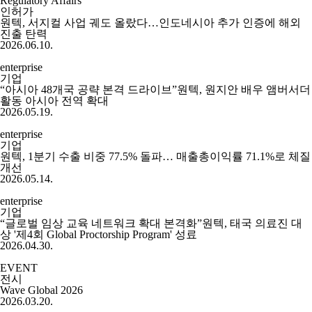
Regulatory Affairs
인허가
원텍, 서지컬 사업 궤도 올랐다…인도네시아 추가 인증에 해외
진출 탄력
2026.06.10.
enterprise
기업
“아시아 48개국 공략 본격 드라이브”원텍, 원지안 배우 앰버서더
활동 아시아 전역 확대
2026.05.19.
enterprise
기업
원텍, 1분기 수출 비중 77.5% 돌파… 매출총이익률 71.1%로 체질
개선
2026.05.14.
enterprise
기업
“글로벌 임상 교육 네트워크 확대 본격화”원텍, 태국 의료진 대
상 '제4회 Global Proctorship Program' 성료
2026.04.30.
EVENT
전시
Wave Global 2026
2026.03.20.