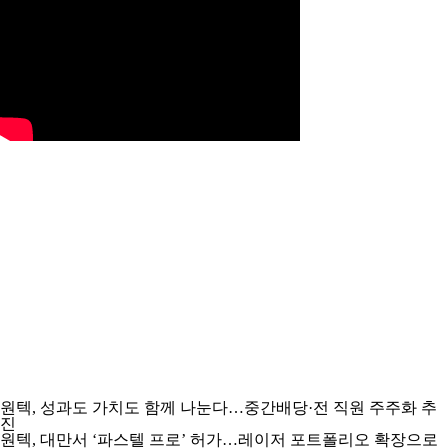
원텍, 성과도 가치도 함께 나눈다…중간배당·전 직원 주주화 추
진
원텍, 대만서 ‘파스텔 프로’ 허가…레이저 포트폴리오 확장으로