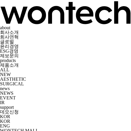
about
회사소개
회사연혁
글로벌
윤리경영
ESG경영
제보문의
products
제품소개
ALL
NEW
AESTHETIC
SURGICAL
news
NEWS
EVENT
IR
support
데모신청
KOR
KOR
ENG
WONTECH MALL