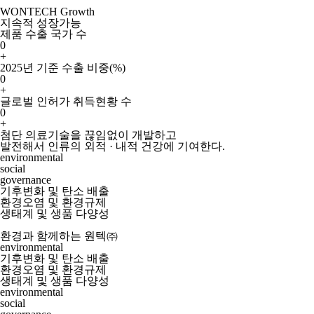
WONTECH Growth
지속적 성장가능
제품 수출 국가 수
0
+
2025년 기준 수출 비중(%)
0
+
글로벌 인허가 취득현황 수
0
+
첨단 의료기술을 끊임없이 개발하고
발전해서 인류의 외적 · 내적 건강에 기여한다.
environmental
social
governance
기후변화 및 탄소 배출
환경오염 및 환경규제
생태계 및 생품 다양성
환경과 함께하는 원텍㈜
environmental
기후변화 및 탄소 배출
환경오염 및 환경규제
생태계 및 생품 다양성
environmental
social