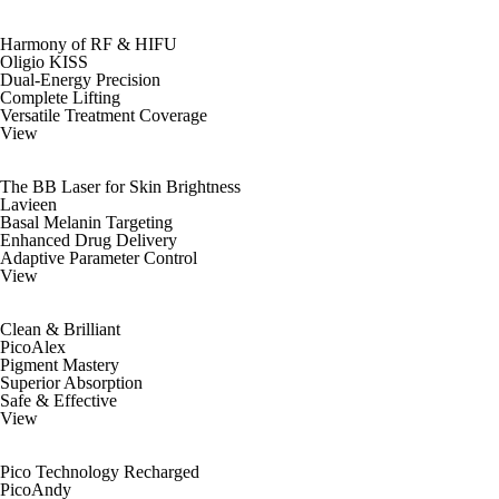
Harmony of RF & HIFU
Oligio KISS
Dual-Energy Precision
Complete Lifting
Versatile Treatment Coverage
View
The BB Laser for Skin Brightness
Lavieen
Basal Melanin Targeting
Enhanced Drug Delivery
Adaptive Parameter Control
View
Clean & Brilliant
PicoAlex
Pigment Mastery
Superior Absorption
Safe & Effective
View
Pico Technology Recharged
PicoAndy