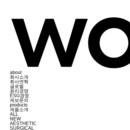
about
회사소개
회사연혁
글로벌
윤리경영
ESG경영
제보문의
products
제품소개
ALL
NEW
AESTHETIC
SURGICAL