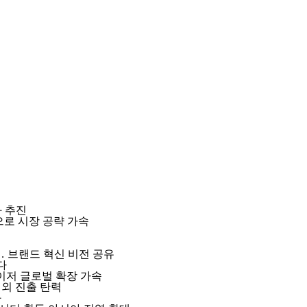
 추진
으로 시장 공략 가속
개최… 브랜드 혁신 비전 공유
다
레이저 글로벌 확장 가속
외 진출 탄력
화