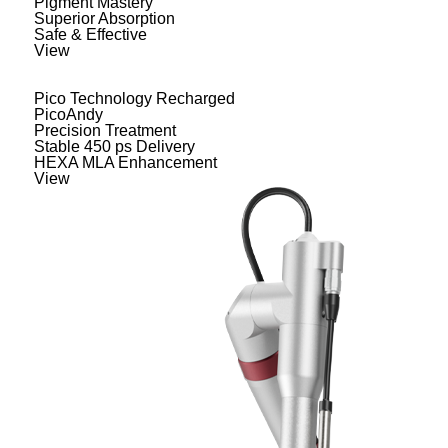
Pigment Mastery
Superior Absorption
Safe & Effective
View
Pico Technology Recharged
PicoAndy
Precision Treatment
Stable 450 ps Delivery
HEXA MLA Enhancement
View