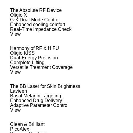
The Absolute RF Device
Oligio X
G·X Dual-Mode Control
Enhanced cooling comfort
Real-Time Impedance Check
View
Harmony of RF & HIFU
Oligio KISS
Dual-Energy Precision
Complete Lifting
Versatile Treatment Coverage
View
The BB Laser for Skin Brightness
Lavieen
Basal Melanin Targeting
Enhanced Drug Delivery
Adaptive Parameter Control
View
Clean & Brilliant
PicoAlex