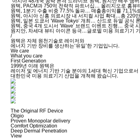
“아시아 48개국 공략 본격 드라이브”원텍, 원지안 배우 앰
원텍, PACM과 750억 전략적 파트너십… 올리지오로 홈
원텍, 1분기 수출 비중 77.5% 돌파… 매출총이익률 71.1%
원텍, 아시아 신흥 의료시장 내 서지컬 사업 확대…총 220만
원텍, 일본 도쿄서 'Wave Tokyo' 개최… 산드로 듀얼 공식 
원텍, 중국 4개 도시서 'Wave' 브랜드 이벤트 진행… 중국 
원지안, 차세대 뷰티 아이콘 등극…글로벌 미용 의료기기 기
/
원텍은 자체 원천기술로 레이저와
에너지 기반 장비를 생산하는‘유일’한 기업입니다.
We care
What you care
First Generation
1999년 이래 원텍은
레이저 및 에너지 기반 기술 분야의
1세대 혁신 기업으로서
대한민국 미용 의료기기 산업을
개척해 왔습니다.
The Original RF Device
Oligio
Proven Monopolar delivery
Comfort Optimization
Deep Dermal Penetration
View