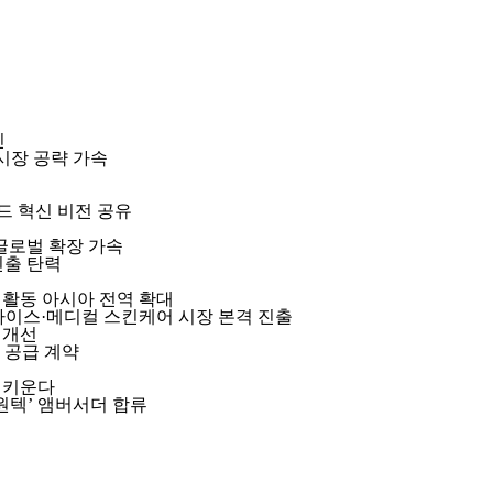
진
시장 공략 가속
브랜드 혁신 비전 공유
 글로벌 확장 가속
진출 탄력
 활동 아시아 전역 확대
디바이스·메디컬 스킨케어 시장 본격 진출
질 개선
 공급 계약
판 키운다
원텍’ 앰버서더 합류