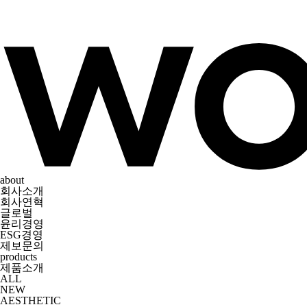
about
회사소개
회사연혁
글로벌
윤리경영
ESG경영
제보문의
products
제품소개
ALL
NEW
AESTHETIC