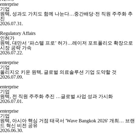
enterprise
기업
원텍, 성과도 가치도 함께 나눈다…중간배당·전 직원 주주화 추
진
2026.07.31.
Regulatory Affairs
인허가
원텍, 대만서 ‘파스텔 프로’ 허가…레이저 포트폴리오 확장으로
시장 공략 가속
2026.07.22.
enterprise
기업
올리지오 키운 원텍, 글로벌 의료솔루션 기업 도약할 것
2026.07.09.
enterprise
기업
원텍, 전 직원 주주화 추진 …글로벌 사업 성과 가시화
2026.07.01.
enterprise
기업
원텍, 아시아 핵심 거점 태국서 'Wave Bangkok 2026' 개최… 브랜
드 혁신 비전 공유
2026.06.30.