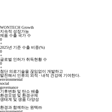
WONTECH Growth
지속적 성장가능
제품 수출 국가 수
0
+
2025년 기준 수출 비중(%)
0
+
글로벌 인허가 취득현황 수
0
+
첨단 의료기술을 끊임없이 개발하고
발전해서 인류의 외적 · 내적 건강에 기여한다.
environmental
social
governance
기후변화 및 탄소 배출
환경오염 및 환경규제
생태계 및 생품 다양성
환경과 함께하는 원텍㈜
environmental