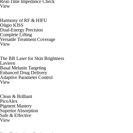
Real-Time Impedance Check
View
Harmony of RF & HIFU
Oligio KISS
Dual-Energy Precision
Complete Lifting
Versatile Treatment Coverage
View
The BB Laser for Skin Brightness
Lavieen
Basal Melanin Targeting
Enhanced Drug Delivery
Adaptive Parameter Control
View
Clean & Brilliant
PicoAlex
Pigment Mastery
Superior Absorption
Safe & Effective
View