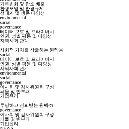
기후변화 및 탄소 배출
환경오염 및 환경규제
생태계 및 생품 다양성
environmental
social
governance
테이터 보호 및 프라이버시
인권, 성별 평등 및 다양성
지역사회 관계
사회적 가치를 창출하는 원텍㈜
social
테이터 보호 및 프라이버시
인권, 성별 평등 및 다양성
지역사회 관계
environmental
social
governance
이사회 및 감사위원회 구성
뇌물 및 반부패
기업윤리
투명하고 신뢰받는 원텍㈜
governance
이사회 및 감사위원회 구성
뇌물 및 반부패
기업윤리
NEWS