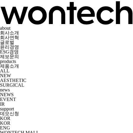
about
회사소개
회사연혁
글로벌
윤리경영
ESG경영
제보문의
products
제품소개
ALL
NEW
AESTHETIC
SURGICAL
news
NEWS
EVENT
IR
support
데모신청
KOR
KOR
ENG
WONTECH MALL