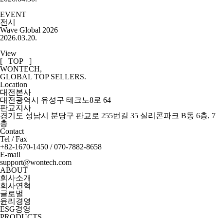
EVENT
전시
Wave Global 2026
2026.03.20.
View
[ TOP ]
WONTECH,
GLOBAL TOP SELLERS.
Location
대전본사
대전광역시 유성구 테크노8로 64
판교지사
경기도 성남시 분당구 판교로 255번길 35 실리콘파크 B동 6층, 7
층
Contact
Tel / Fax
+82-1670-1450 / 070-7882-8658
E-mail
support@wontech.com
ABOUT
회사소개
회사연혁
글로벌
윤리경영
ESG경영
PRODUCTS