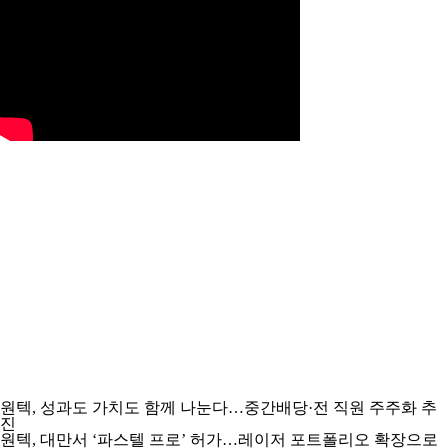
원텍, 성과도 가치도 함께 나눈다…중간배당·전 직원 주주화 추
진
원텍, 대만서 ‘파스텔 프로’ 허가…레이저 포트폴리오 확장으로