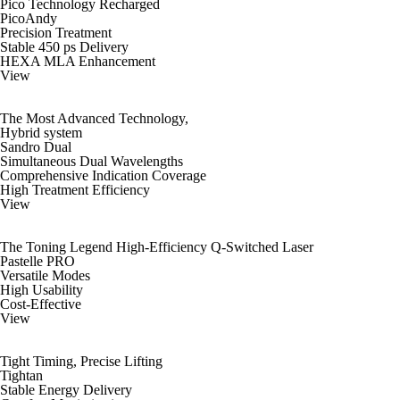
Pico Technology Recharged
PicoAndy
Precision Treatment
Stable 450 ps Delivery
HEXA MLA Enhancement
View
The Most Advanced Technology,
Hybrid system
Sandro Dual
Simultaneous Dual Wavelengths
Comprehensive Indication Coverage
High Treatment Efficiency
View
The Toning Legend High-Efficiency Q-Switched Laser
Pastelle PRO
Versatile Modes
High Usability
Cost-Effective
View
Tight Timing, Precise Lifting
Tightan
Stable Energy Delivery