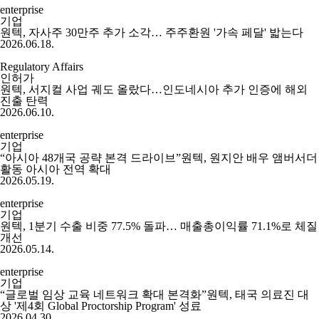
enterprise
기업
원텍, 자사주 30만주 추가 소각… 주주환원 '가속 페달' 밟는다
2026.06.18.
Regulatory Affairs
인허가
원텍, 서지컬 사업 궤도 올랐다…인도네시아 추가 인증에 해외
진출 탄력
2026.06.10.
enterprise
기업
“아시아 48개국 공략 본격 드라이브”원텍, 원지안 배우 앰버서더
활동 아시아 전역 확대
2026.05.19.
enterprise
기업
원텍, 1분기 수출 비중 77.5% 돌파… 매출총이익률 71.1%로 체질
개선
2026.05.14.
enterprise
기업
“글로벌 임상 교육 네트워크 확대 본격화”원텍, 태국 의료진 대
상 '제4회 Global Proctorship Program' 성료
2026.04.30.