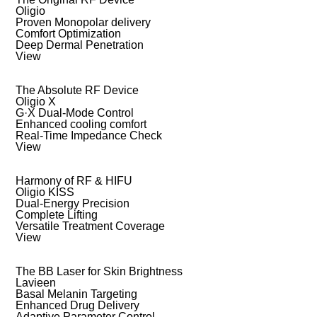
Oligio
Proven Monopolar delivery
Comfort Optimization
Deep Dermal Penetration
View
The Absolute RF Device
Oligio X
G·X Dual-Mode Control
Enhanced cooling comfort
Real-Time Impedance Check
View
Harmony of RF & HIFU
Oligio KISS
Dual-Energy Precision
Complete Lifting
Versatile Treatment Coverage
View
The BB Laser for Skin Brightness
Lavieen
Basal Melanin Targeting
Enhanced Drug Delivery
Adaptive Parameter Control