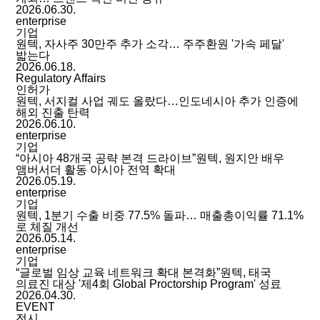
2026.06.30.
enterprise
기업
원텍, 자사주 30만주 추가 소각… 주주환원 '가속 페달'
밟는다
2026.06.18.
Regulatory Affairs
인허가
원텍, 서지컬 사업 궤도 올랐다…인도네시아 추가 인증에
해외 진출 탄력
2026.06.10.
enterprise
기업
“아시아 48개국 공략 본격 드라이브”원텍, 원지안 배우
앰버서더 활동 아시아 전역 확대
2026.05.19.
enterprise
기업
원텍, 1분기 수출 비중 77.5% 돌파… 매출총이익률 71.1%
로 체질 개선
2026.05.14.
enterprise
기업
“글로벌 임상 교육 네트워크 확대 본격화”원텍, 태국
의료진 대상 '제4회 Global Proctorship Program' 성료
2026.04.30.
EVENT
전시