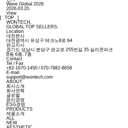
Wave Global 2026
2026.03.20.
View
[ TOP ]
WONTECH,
GLOBAL TOP SELLERS.
Location
대전본사
대전광역시 유성구 테크노8로 64
판교지사
경기도 성남시 분당구 판교로 255번길 35 실리콘파크
B동 6층, 7층
Contact
Tel / Fax
+82-1670-1450 / 070-7882-8658
E-mail
support@wontech.com
ABOUT
회사소개
회사연혁
글로벌
윤리경영
ESG경영
PRODUCTS
제품소개
ALL
NEW
AESTHETIC