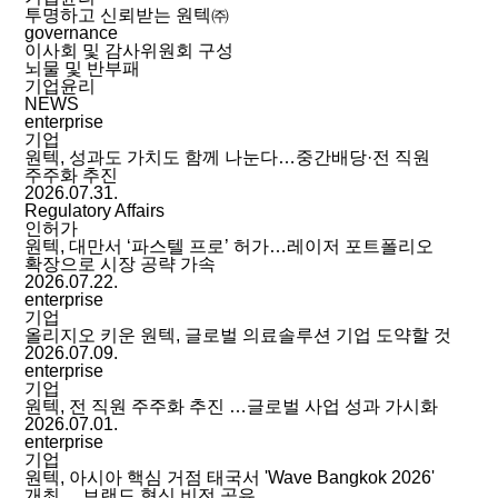
투명하고 신뢰받는 원텍㈜
governance
이사회 및 감사위원회 구성
뇌물 및 반부패
기업윤리
NEWS
enterprise
기업
원텍, 성과도 가치도 함께 나눈다…중간배당·전 직원
주주화 추진
2026.07.31.
Regulatory Affairs
인허가
원텍, 대만서 ‘파스텔 프로’ 허가…레이저 포트폴리오
확장으로 시장 공략 가속
2026.07.22.
enterprise
기업
올리지오 키운 원텍, 글로벌 의료솔루션 기업 도약할 것
2026.07.09.
enterprise
기업
원텍, 전 직원 주주화 추진 …글로벌 사업 성과 가시화
2026.07.01.
enterprise
기업
원텍, 아시아 핵심 거점 태국서 'Wave Bangkok 2026'
개최… 브랜드 혁신 비전 공유