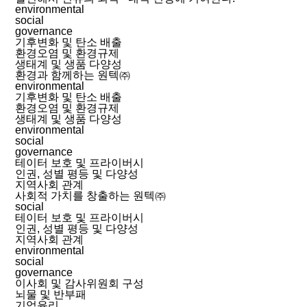
environmental
social
governance
기후변화 및 탄소 배출
환경오염 및 환경규제
생태계 및 생품 다양성
환경과 함께하는 원텍㈜
environmental
기후변화 및 탄소 배출
환경오염 및 환경규제
생태계 및 생품 다양성
environmental
social
governance
테이터 보호 및 프라이버시
인권, 성별 평등 및 다양성
지역사회 관계
사회적 가치를 창출하는 원텍㈜
social
테이터 보호 및 프라이버시
인권, 성별 평등 및 다양성
지역사회 관계
environmental
social
governance
이사회 및 감사위원회 구성
뇌물 및 반부패
기업윤리