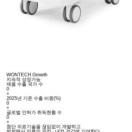
WONTECH Growth
지속적 성장가능
제품 수출 국가 수
0
+
2025년 기준 수출 비중(%)
0
+
글로벌 인허가 취득현황 수
0
+
첨단 의료기술을 끊임없이 개발하고
발전해서 인류의 외적 · 내적 건강에 기여한다.